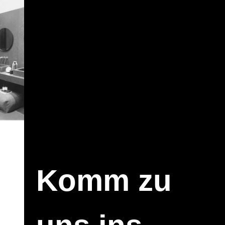
Komm zu
ned