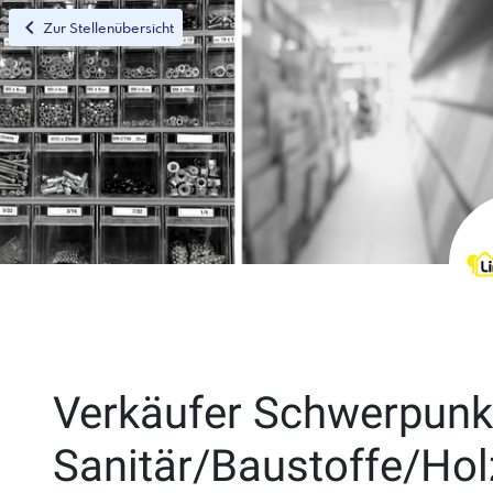
chevron_left
Zur Stellenübersicht
Verkäufer Schwerpunk
Sanitär/Baustoffe/Hol